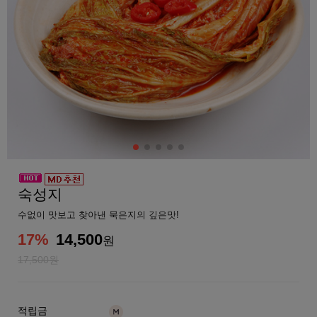
숙성지
수없이 맛보고 찾아낸 묵은지의 깊은맛!
17
%
14,500
원
17,500원
적립금