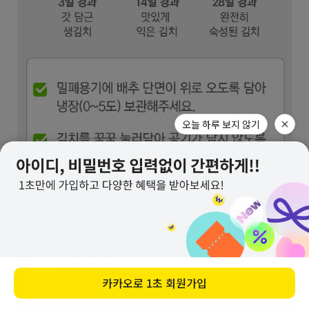
오늘 하루 보지 않기
카카오로
1초 회원가입