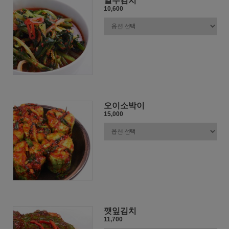
열무김치
10,600
오이소박이
15,000
깻잎김치
11,700