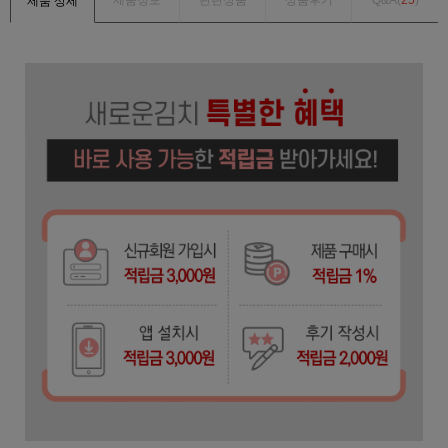
제품정보
관련상품
상품후기
Q&A(
25
)
제품 상세