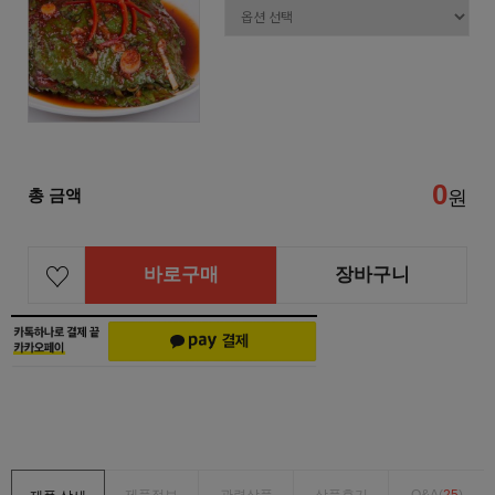
0
총 금액
원
바로구매
장바구니