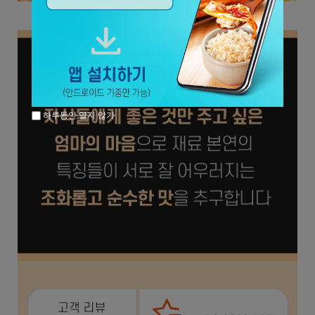
하루동안 열지 않기