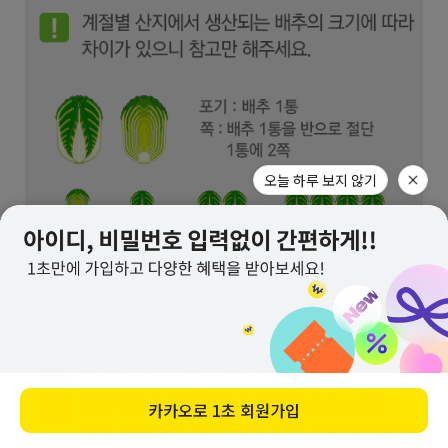
오늘 하루 보지 않기
카카오로
1초 회원가입