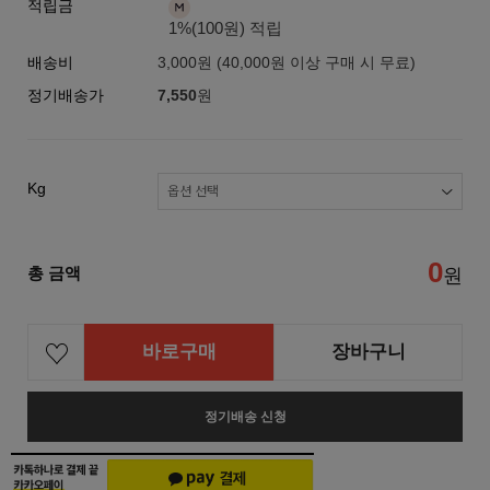
적립금
1%(100원) 적립
배송비
3,000원 (40,000원 이상 구매 시 무료)
정기배송가
7,550
원
Kg
0
총 금액
원
바로구매
장바구니
정기배송 신청