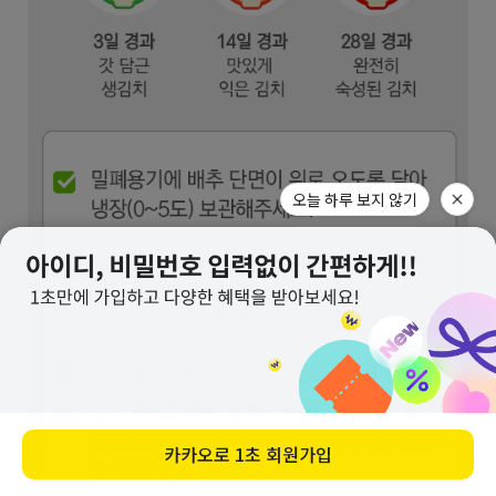
오늘 하루 보지 않기
카카오로
1초 회원가입