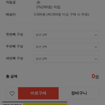
적립금
1%(200원) 적립
배송비
3,000원 (40,000원 이상 구매 시 무료)
첫번째 구성
두번째 구성
세번째 구성
0
총 금액
원
바로구매
장바구니