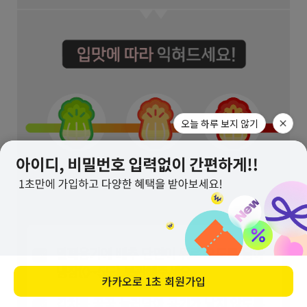
오늘 하루 보지 않기
카카오로
1초 회원가입