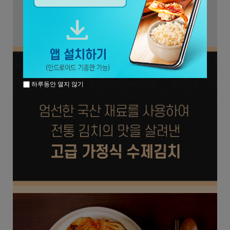
하루동안 열지 않기