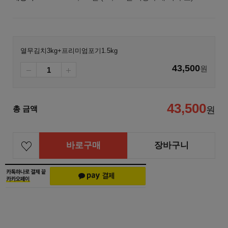
열무김치3kg+프리미엄포기1.5kg
43,500
원
43,500
총 금액
원
바로구매
장바구니