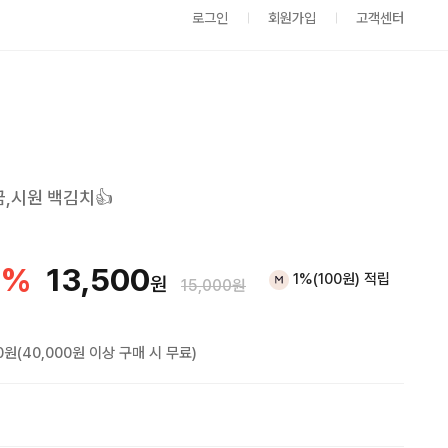
로그인
회원가입
고객센터
,시원 백김치👍
%
13,500
1%(100원) 적립
원
15,000원
0원(40,000원 이상 구매 시 무료)