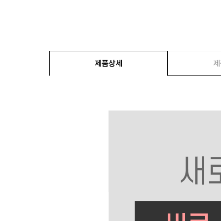
제품상세
제