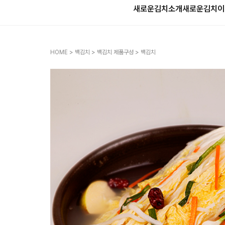
새로운김치소개
새로운김치
이
HOME
>
백김치
>
백김치 제품구성
> 백김치