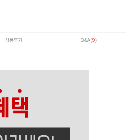
상품후기
Q&A(
9
)