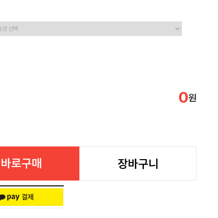
0
원
바로구매
장바구니